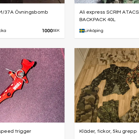
M/37A Övningsbomb
Ali express SCRIM ATAC
BACKPACK 40L
1000
cka
SEK
Linköping
speed trigger
Kläder, fickor, 5ku grepp