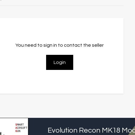
You need to sign in to contact the seller
Login
Evolution Recon MK18 Mod