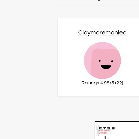
Claymoremanleo
Ratings
4.98
/5 (
22
)