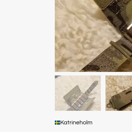
Katrineholm