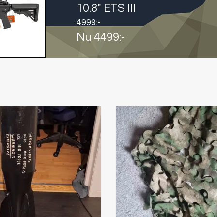
10.8" ETS III
4999
:-
Nu
4499
:-