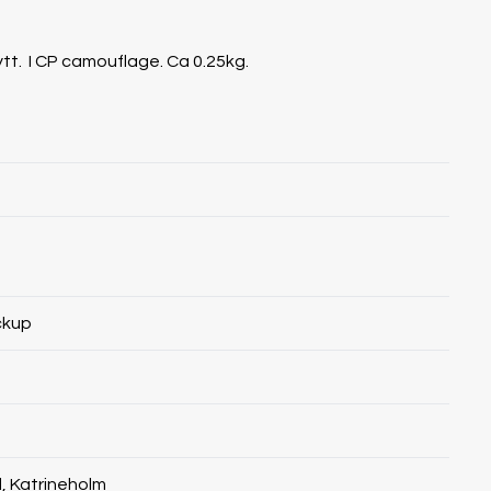
nytt. I CP camouflage. Ca 0.25kg.
ckup
, Katrineholm