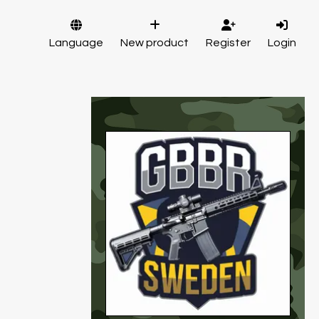
Language
New product
Register
Login