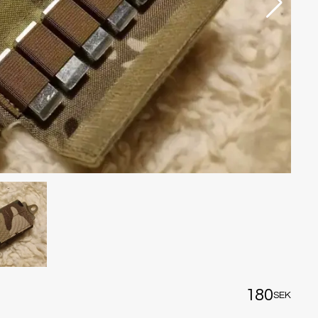
180
SEK