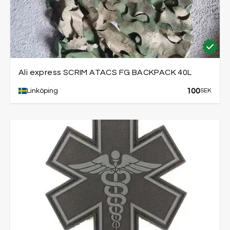
Ali express SCRIM ATACS FG BACKPACK 40L
100
Linköping
SEK