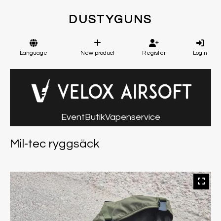
DUSTYGUNS
Language
New product
Register
Login
Event
Butik
Vapenservice
Mil-tec ryggsäck