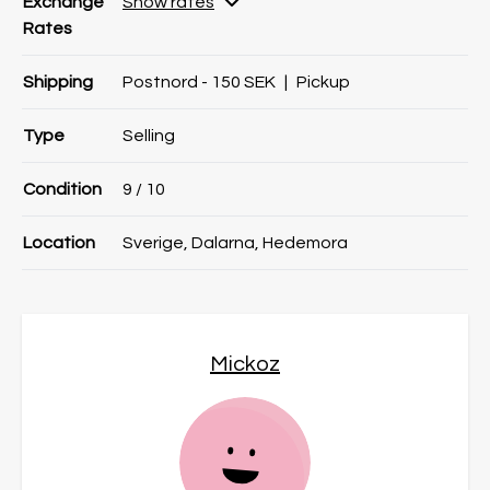
Exchange
Show rates
Rates
Shipping
Postnord - 150 SEK
|
Pickup
Type
Selling
Condition
9
/ 10
Location
Sverige, Dalarna, Hedemora
Mickoz