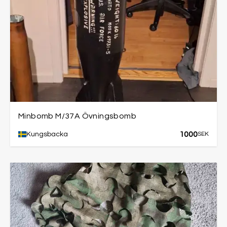
Minbomb M/37A Övningsbomb
1000
Kungsbacka
SEK