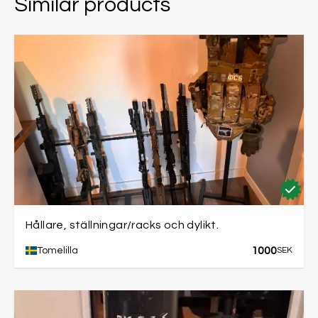
Similar products
Hållare, ställningar/racks och dylikt.
1000
Tomelilla
SEK