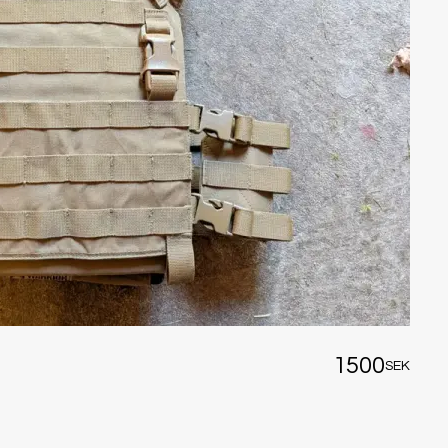
1500
SEK