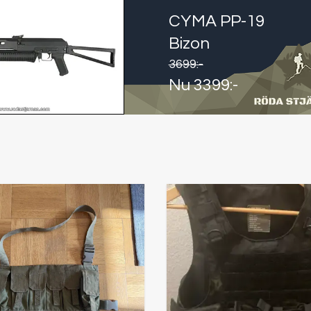
CYMA PP-19
Bizon
3699
:-
Nu
3399
:-