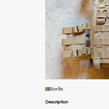
Borås
Description