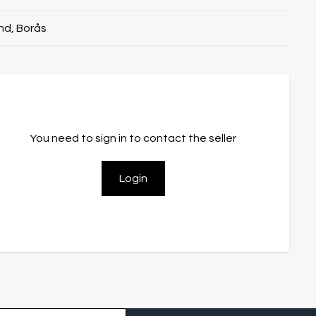
nd, Borås
You need to sign in to contact the seller
Login