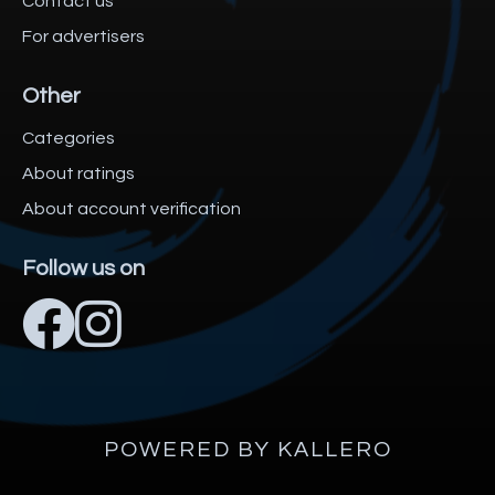
Contact us
For advertisers
Other
Categories
About ratings
About account verification
Follow us on
POWERED BY KALLERO