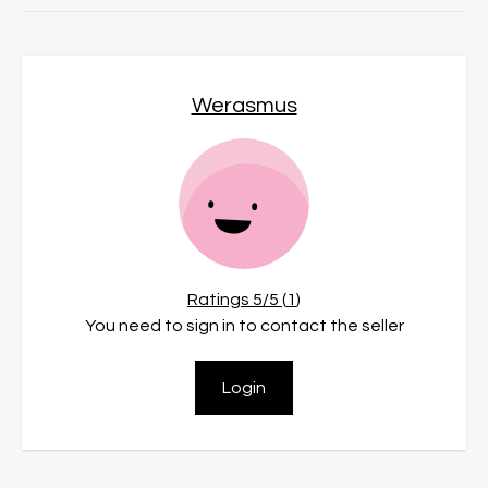
Werasmus
Ratings
5
/5 (
1
)
You need to sign in to contact the seller
Login