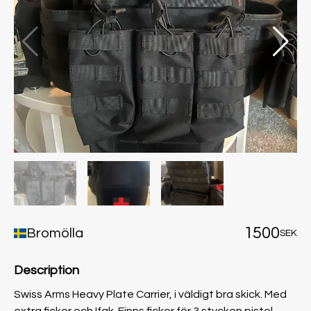
1500
Bromölla
SEK
Description
Swiss Arms Heavy Plate Carrier, i väldigt bra skick. Med