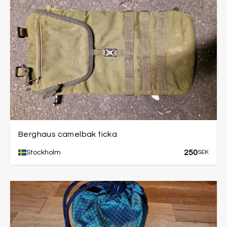
Berghaus camelbak ficka
250
Stockholm
SEK