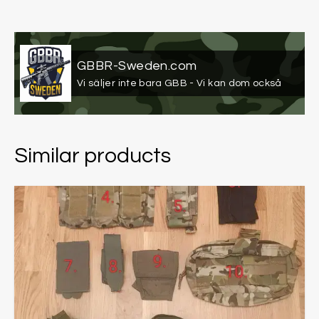
GBBR-Sweden.com
Vi säljer inte bara GBB - Vi kan dom också
Similar products