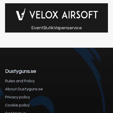
Event
Butik
Vapenservice
Dustyguns.se
Rules and Policy
About Dustyguns.se
Privacy policy
Cookie policy