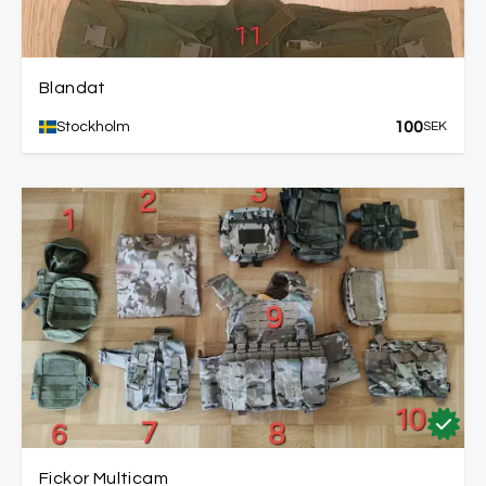
Blandat
100
Stockholm
SEK
Fickor Multicam