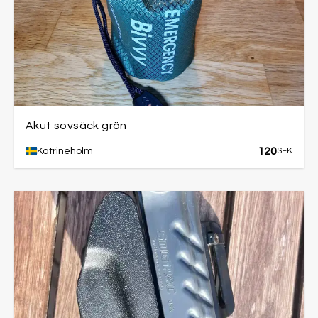
Akut sovsäck grön
120
Katrineholm
SEK