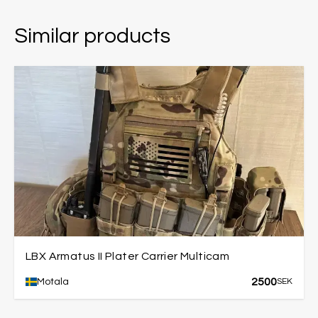
Similar products
LBX Armatus II Plater Carrier Multicam
2500
Motala
SEK