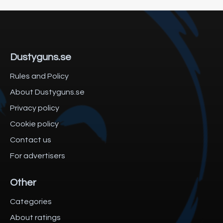
Dustyguns.se
Rules and Policy
About Dustyguns.se
Privacy policy
Cookie policy
Contact us
For advertisers
Other
Categories
About ratings