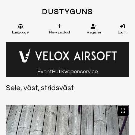
DUSTYGUNS
Language
New product
Register
Login
Event
Butik
Vapenservice
Sele, väst, stridsväst