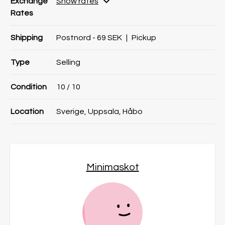
Exchange
Show rates
Rates
Shipping
Postnord - 69 SEK
|
Pickup
Type
Selling
Condition
10
/ 10
Location
Sverige, Uppsala, Håbo
Minimaskot