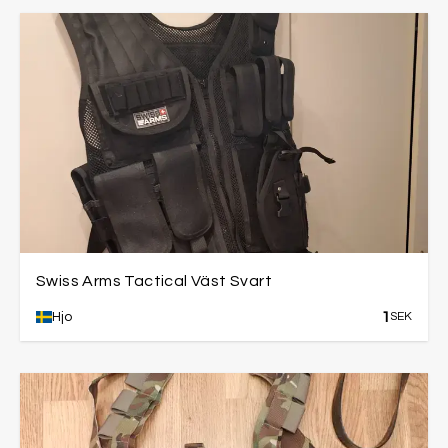
Swiss Arms Tactical Väst Svart
1
Hjo
SEK