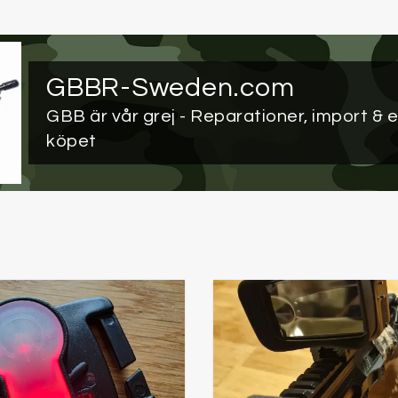
GBBR-Sweden.com
GBB är vår grej
- Reparationer, import & e
köpet