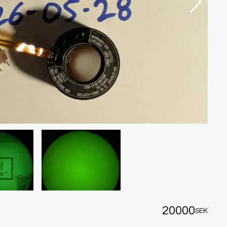
20000
SEK