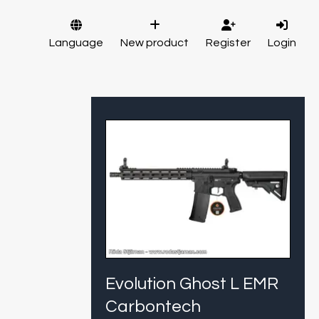
Language
New product
Register
Login
Evolution Ghost L EMR
Carbontech