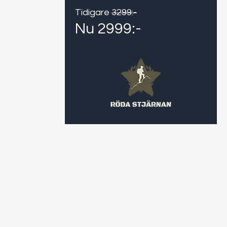
Tidigare
3299
:-
Nu
2999
:-