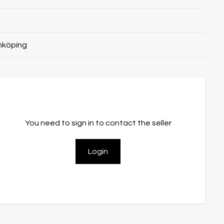
nköping
You need to sign in to contact the seller
Login