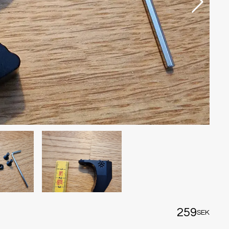
259
SEK