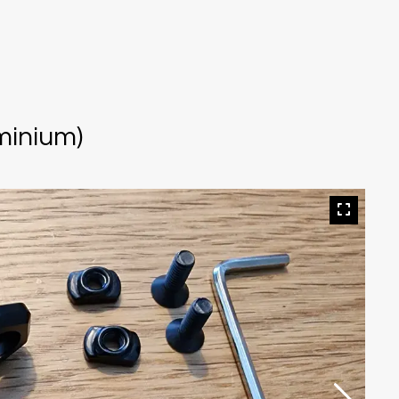
minium)