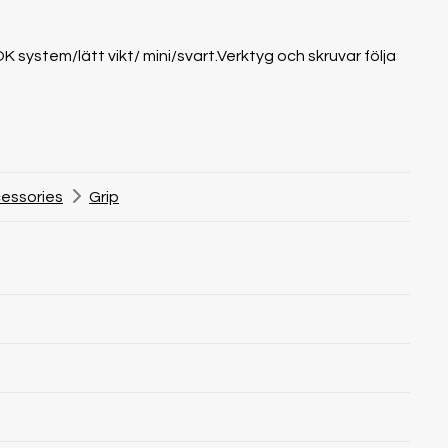
 system/lätt vikt/ mini/svart.Verktyg och skruvar följa
essories
Grip