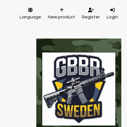
Language
New product
Register
Login