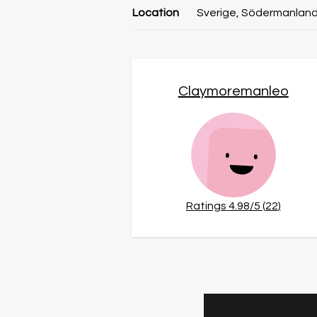
Location
Sverige, Södermanland
Claymoremanleo
Ratings
4.98
/5 (
22
)