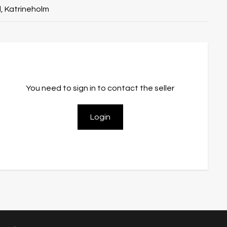
, Katrineholm
You need to sign in to contact the seller
Login