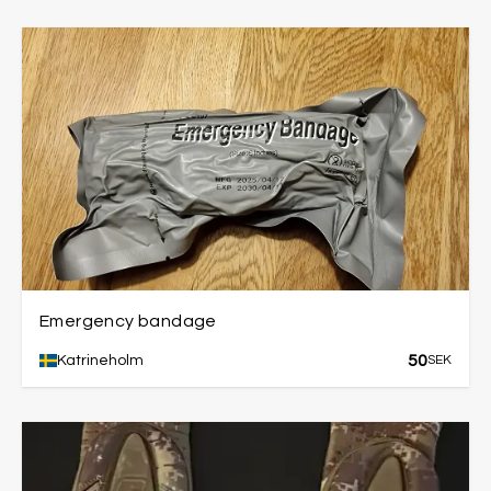
Emergency bandage
50
Katrineholm
SEK