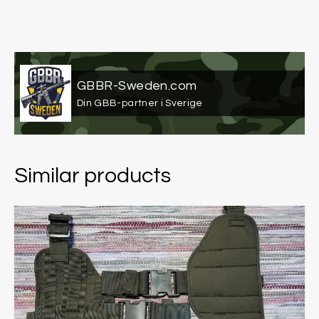
GBBR-Sweden.com
Din GBB-partner i Sverige
Similar products