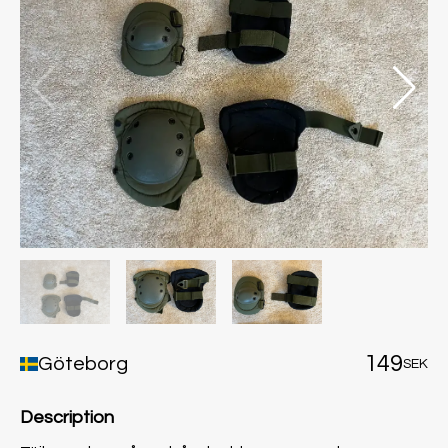
149
Göteborg
SEK
Description