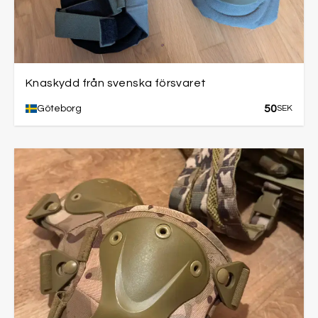
Knaskydd från svenska försvaret
50
Göteborg
SEK