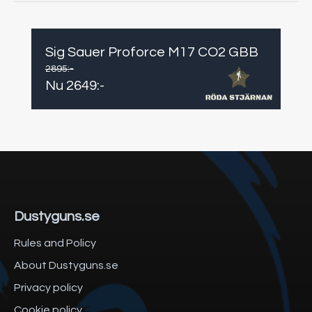
Sig Sauer Proforce M17 CO2 GBB
2895
:-
Nu
2649
:-
Dustyguns.se
Rules and Policy
About Dustyguns.se
Privacy policy
Cookie policy