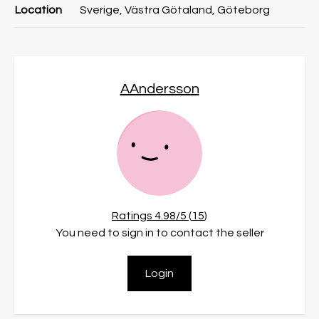
Location
Sverige, Västra Götaland, Göteborg
AAndersson
Ratings
4.98
/5 (
15
)
You need to sign in to contact the seller
Login