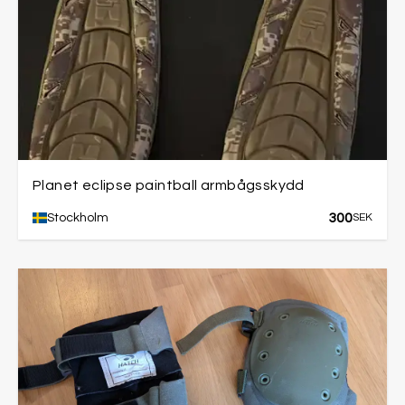
Planet eclipse paintball armbågsskydd
300
Stockholm
SEK