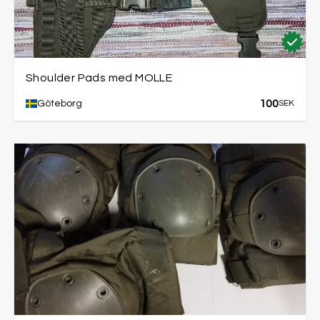
Shoulder Pads med MOLLE
100
Göteborg
SEK