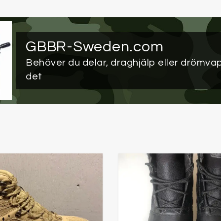
GBBR-Sweden.com
Behöver du delar, draghjälp eller drömva
det