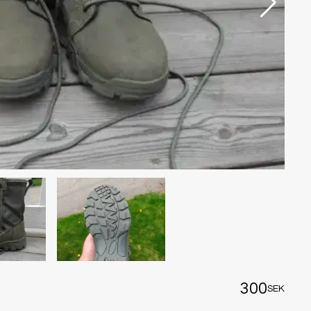
300
SEK