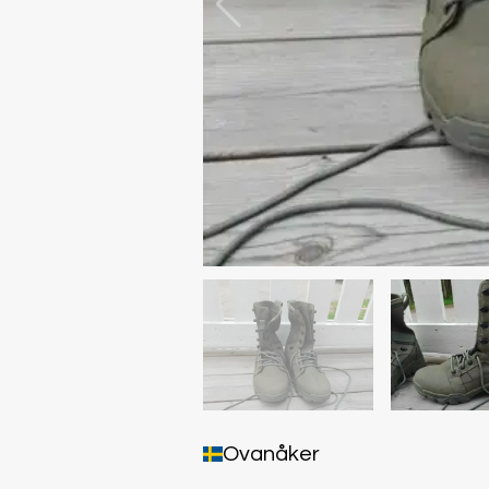
Ovanåker