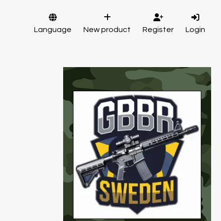
Language
New product
Register
Login