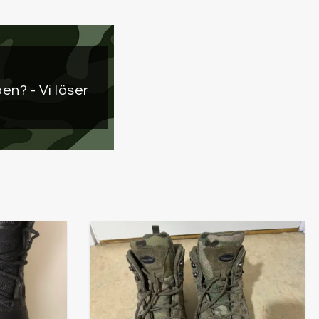
pen?
- Vi löser