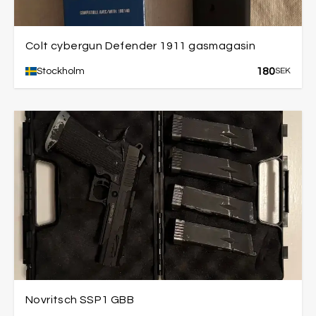
Colt cybergun Defender 1911 gasmagasin
180
Stockholm
SEK
Novritsch SSP1 GBB