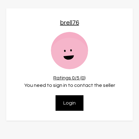
brell76
Ratings
0
/5 (
0
)
You need to sign in to contact the seller
Login