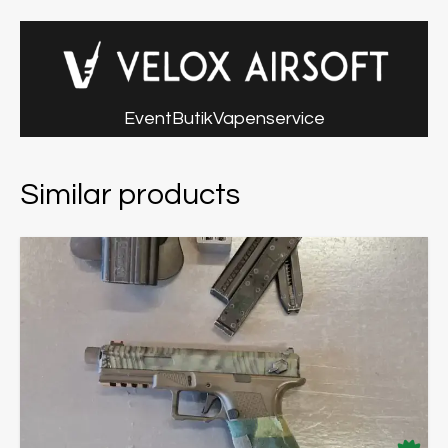
Event
Butik
Vapenservice
Similar products