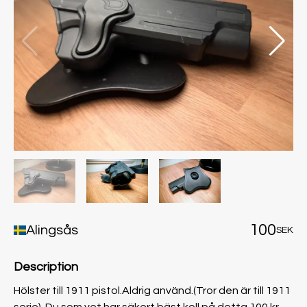
100
Alingsås
SEK
Description
Hölster till 1911 pistol.Aldrig använd.(Tror den är till 1911