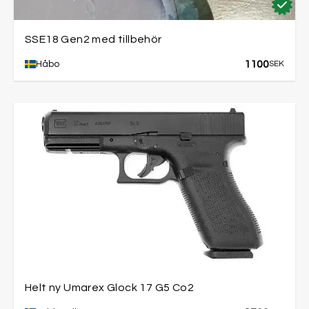
SSE18 Gen2 med tillbehör
1100
Håbo
SEK
Helt ny Umarex Glock 17 G5 Co2