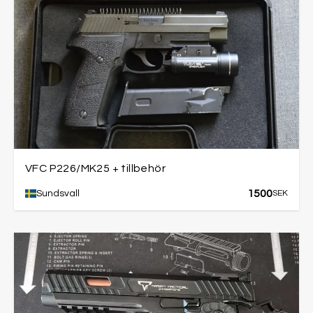
VFC P226/MK25 + tillbehör
1500
Sundsvall
SEK