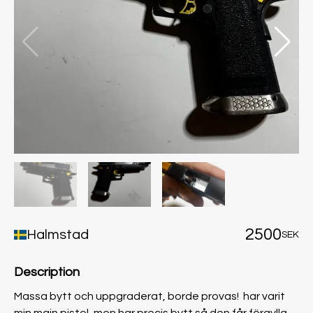
2500
Halmstad
SEK
Description
Massa bytt och uppgraderat, borde provas! har varit