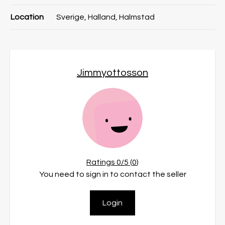
Location
Sverige, Halland, Halmstad
Jimmyottosson
Ratings
0
/5 (
0
)
You need to sign in to contact the seller
Login