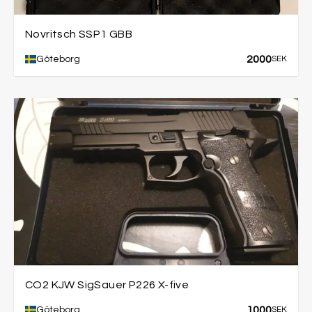
Novritsch SSP1 GBB
2000
Göteborg
SEK
CO2 KJW SigSauer P226 X-five
1000
Göteborg
SEK