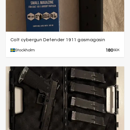
Colt cybergun Defender 1911 gasmagasin
180
Stockholm
SEK