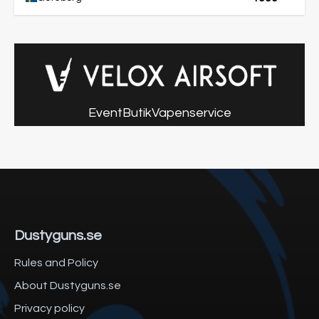
Event
Butik
Vapenservice
Dustyguns.se
Rules and Policy
About Dustyguns.se
Privacy policy