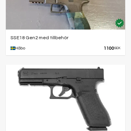
SSE18 Gen2 med tillbehör
1100
Håbo
SEK