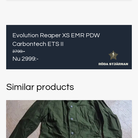
Evolution Reaper XS EMR PDW
Carbontech ETS II
3799
:-
Nu
2999
:-
Similar products