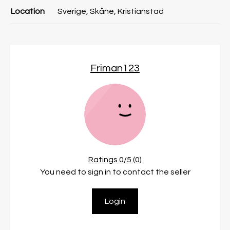
Location
Sverige, Skåne, Kristianstad
Friman123
Ratings
0
/5 (
0
)
You need to sign in to contact the seller
Login