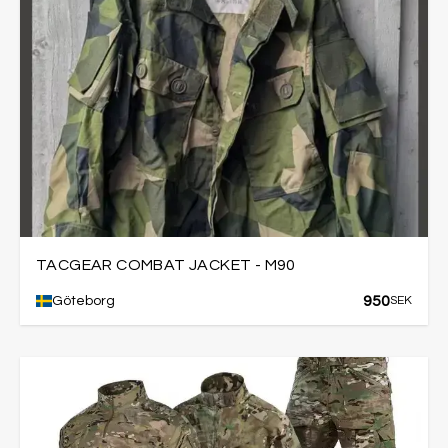
TACGEAR COMBAT JACKET - M90
950
Göteborg
SEK