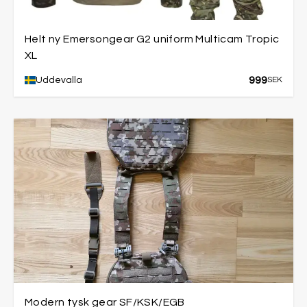
Helt ny Emersongear G2 uniform Multicam Tropic
XL
999
Uddevalla
SEK
Modern tysk gear SF/KSK/EGB