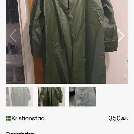
350
Kristianstad
SEK