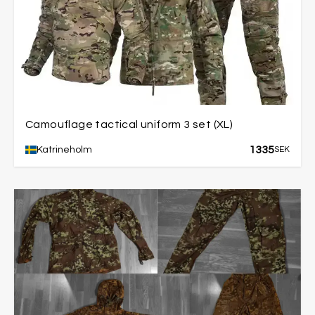
Camouflage tactical uniform 3 set (XL)
1335
Katrineholm
SEK