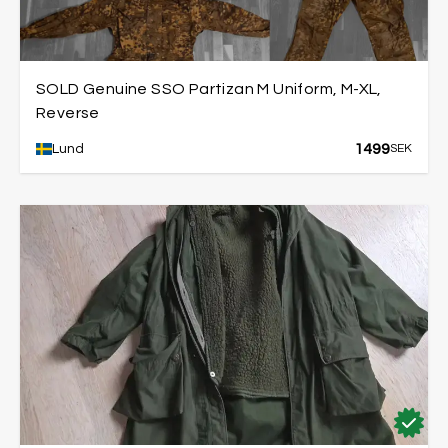
SOLD Genuine SSO Partizan M Uniform, M-XL,
Reverse
1499
Lund
SEK