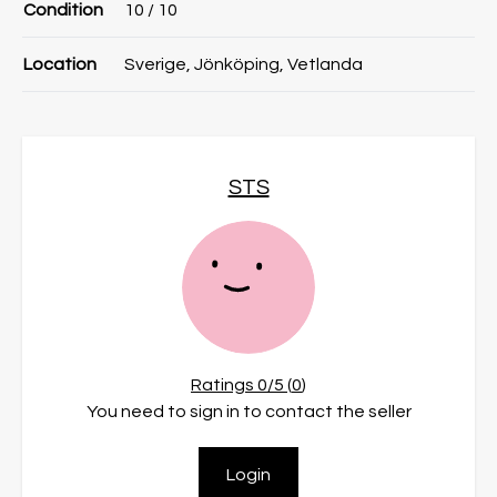
Condition
10
/ 10
Location
Sverige, Jönköping, Vetlanda
STS
Ratings
0
/5 (
0
)
You need to sign in to contact the seller
Login