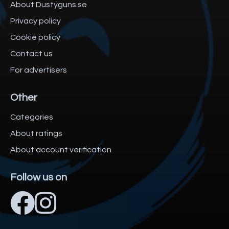
About Dustyguns.se
Privacy policy
Cookie policy
Contact us
For advertisers
Other
Categories
About ratings
About account verification
Follow us on