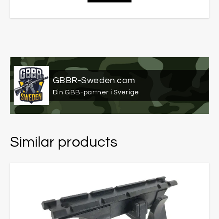
GBBR-Sweden.com
Din GBB-partner i Sverige
Similar products