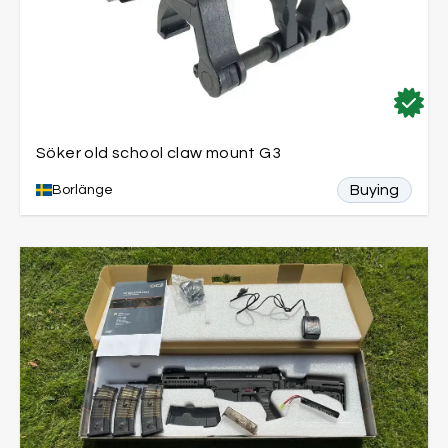
Söker old school claw mount G3
Buying
Borlänge