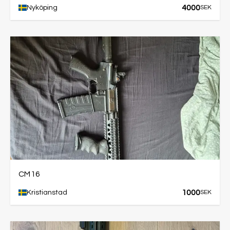
4000
Nyköping
SEK
CM16
1000
Kristianstad
SEK