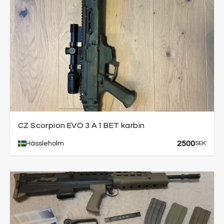
CZ Scorpion EVO 3 A1 BET karbin
2500
Hässleholm
SEK