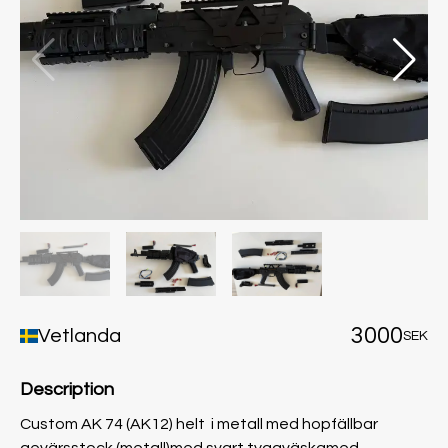
3000
Vetlanda
SEK
Description
Custom AK 74 (AK12) helt i metall med hopfällbar