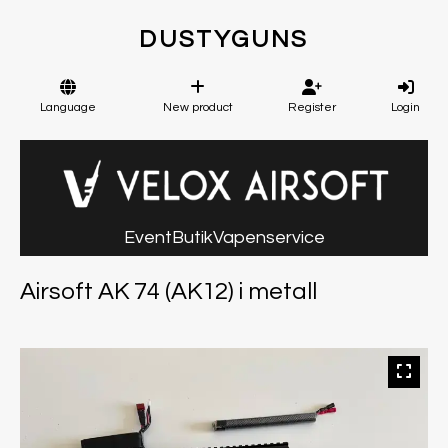
DUSTYGUNS
Language
New product
Register
Login
Event
Butik
Vapenservice
Airsoft AK 74 (AK12) i metall