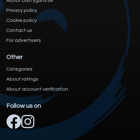
About Dustyguns.se
Privacy policy
Cookie policy
Contact us
For advertisers
Other
Categories
About ratings
About account verification
Follow us on