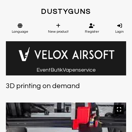
DUSTYGUNS
Language
New product
Register
Login
Event
Butik
Vapenservice
3D printing on demand