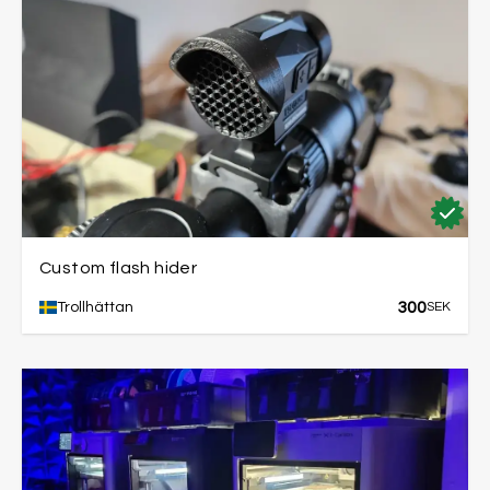
Custom flash hider
300
Trollhättan
SEK