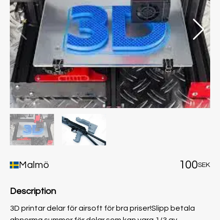
100
Malmö
SEK
Description
3D printar delar för airsoft för bra priser!Slipp betala