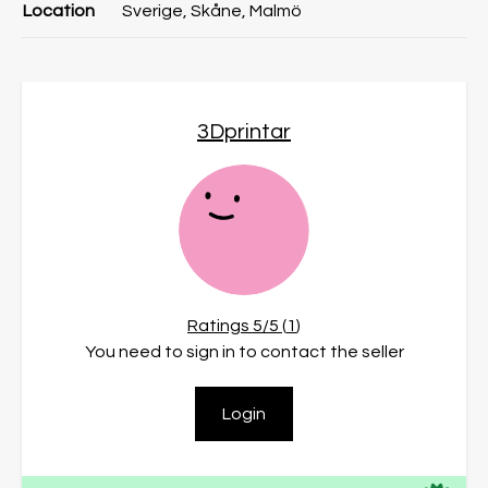
Location
Sverige, Skåne, Malmö
3Dprintar
Ratings
5
/5 (
1
)
You need to sign in to contact the seller
Login