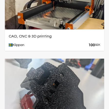
CAD, CNC & 3D printing
100
Klippan
SEK