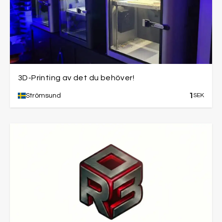
3D-Printing av det du behöver!
1
Strömsund
SEK