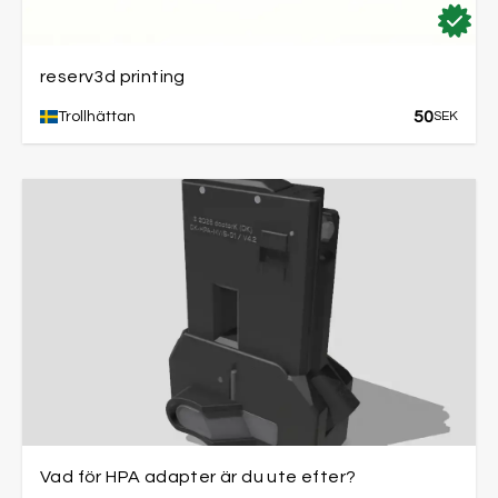
reserv3d printing
50
Trollhättan
SEK
Vad för HPA adapter är du ute efter?